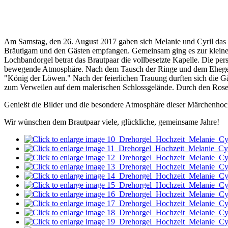
Am Samstag, den 26. August 2017 gaben sich Melanie und Cyril das
Bräutigam und den Gästen empfangen. Gemeinsam ging es zur kleinen S
Lochbandorgel betrat das Brautpaar die vollbesetzte Kapelle. Die per
bewegende Atmosphäre. Nach dem Tausch der Ringe und dem Ehegelübde
"König der Löwen." Nach der feierlichen Trauung durften sich die G
zum Verweilen auf dem malerischen Schlossgelände. Durch den Roseng
Genießt die Bilder und die besondere Atmosphäre dieser Märchenhoc
Wir wünschen dem Brautpaar viele, glückliche, gemeinsame Jahre!