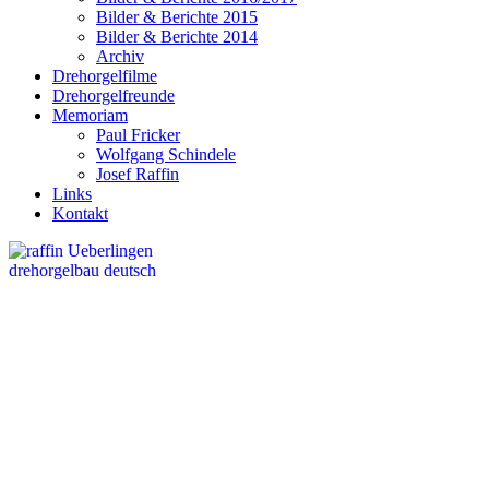
Bilder & Berichte 2015
Bilder & Berichte 2014
Archiv
Drehorgelfilme
Drehorgelfreunde
Memoriam
Paul Fricker
Wolfgang Schindele
Josef Raffin
Links
Kontakt