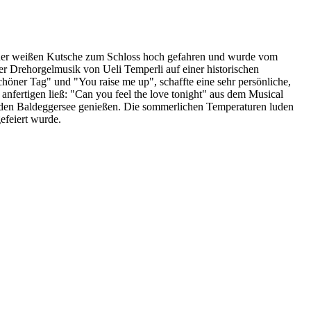
iner weißen Kutsche zum Schloss hoch gefahren und wurde vom
er Drehorgelmusik von Ueli Temperli auf einer historischen
chöner Tag" und "You raise me up", schaffte eine sehr persönliche,
fertigen ließ: "Can you feel the love tonight" aus dem Musical
f den Baldeggersee genießen. Die sommerlichen Temperaturen luden
efeiert wurde.