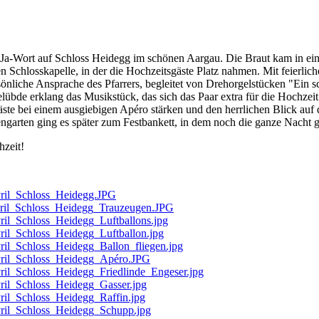
 Ja-Wort auf Schloss Heidegg im schönen Aargau. Die Braut kam in e
chlosskapelle, in der die Hochzeitsgäste Platz nahmen. Mit feierlich
sönliche Ansprache des Pfarrers, begleitet von Drehorgelstücken "Ein s
 erklang das Musikstück, das sich das Paar extra für die Hochzeit an
äste bei einem ausgiebigen Apéro stärken und den herrlichen Blick au
arten ging es später zum Festbankett, in dem noch die ganze Nacht g
hzeit!