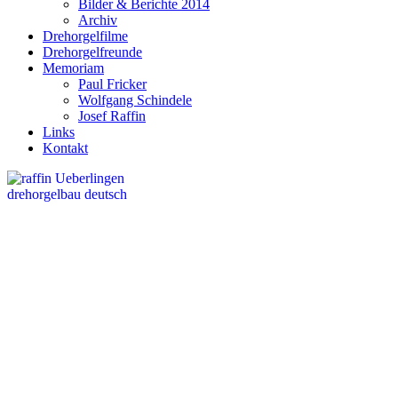
Bilder & Berichte 2014
Archiv
Drehorgelfilme
Drehorgelfreunde
Memoriam
Paul Fricker
Wolfgang Schindele
Josef Raffin
Links
Kontakt