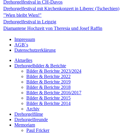
Drehorgelfestival in CH-Davos
Drehorgelfestival mit Kirchenkonzert in Liberec (Tschechien)
"Wien bleibt Wien!"
Drehorgelfestival in Leipzig
Diamantene Hochzeit von Theresia und Josef Raffin
Impressum
AGB´s
Datenschutzerklärung
Aktuelles
Drehorgelbilder & Berichte
Bilder & Berichte 2023/2024
Bilder & Berichte 2022
Bilder & Berichte 2019
Bilder & Berichte 2018
Bilder & Berichte 2016/2017
Bilder & Berichte 2015
Bilder & Berichte 2014
Archiv
Drehorgelfilme
Drehorgelfreunde
Memoriam
Paul Fricker